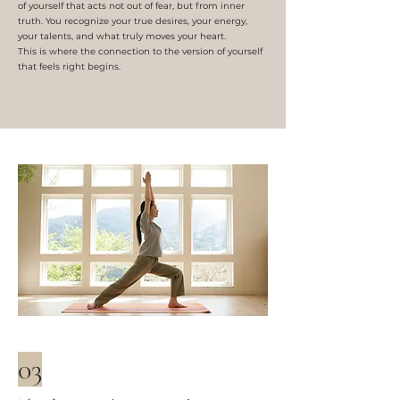
of yourself that acts not out of fear, but from inner
truth. You recognize your true desires, your energy,
your talents, and what truly moves your heart.
This is where the connection to the version of yourself
that feels right begins.
03