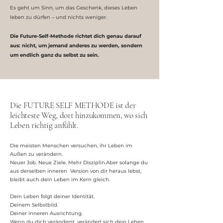
Es geht um Sinn, um das Geschenk, dieses Leben
leben zu dürfen – und nichts weniger.
Die Future-Self-Methode richtet dich genau darauf
aus: nicht, um jemand anderes zu werden, sondern
um endlich ganz du selbst zu sein.
Die FUTURE SELF METHODE ist der
leichteste Weg, dort hinzukommen, wo sich
Leben richtig anfühlt.
Die meisten Menschen versuchen, ihr Leben im
Außen zu verändern.
Neuer Job. Neue Ziele. Mehr Disziplin.Aber solange du
aus derselben inneren Version von dir heraus lebst,
bleibt auch dein Leben im Kern gleich.
Dein Leben folgt deiner Identität.
Deinem Selbstbild.
Deiner inneren Ausrichtung.
Wenn du dich veränderst, verändert sich dein Leben.