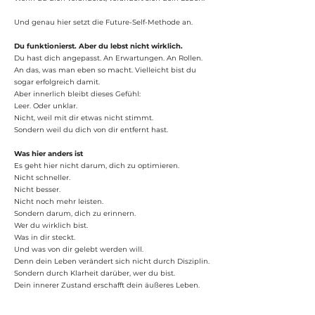
Und genau hier setzt die Future-Self-Methode an.
Du funktionierst. Aber du lebst nicht wirklich.
Du hast dich angepasst. An Erwartungen. An Rollen.
An das, was man eben so macht. Vielleicht bist du
sogar erfolgreich damit.
Aber innerlich bleibt dieses Gefühl:
Leer. Oder unklar.
Nicht, weil mit dir etwas nicht stimmt.
Sondern weil du dich von dir entfernt hast.
Was hier anders ist
Es geht hier nicht darum, dich zu optimieren.
Nicht schneller.
Nicht besser.
Nicht noch mehr leisten.
Sondern darum, dich zu erinnern.
Wer du wirklich bist.
Was in dir steckt.
Und was von dir gelebt werden will.
Denn dein Leben verändert sich nicht durch Disziplin.
Sondern durch Klarheit darüber, wer du bist.
Dein innerer Zustand erschafft dein äußeres Leben.