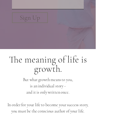
Sign Up
The meaning of life is
growth.
But what growth means to you,
is an individual story -
and it is only written once.
In order for your life to become your success story,
you must be the conscious author of your life.
FUTURE SELF means growth.