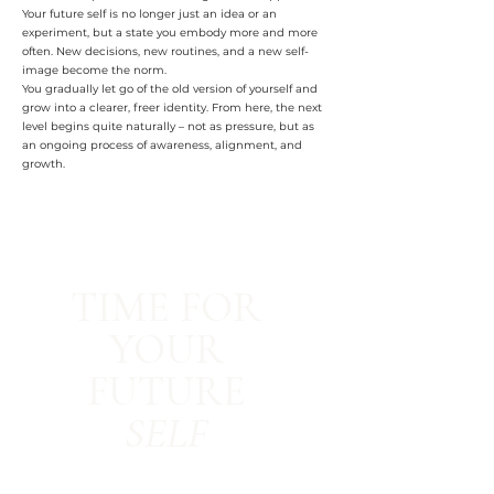
Your future self is no longer just an idea or an
experiment, but a state you embody more and more
often. New decisions, new routines, and a new self-
image become the norm.
You gradually let go of the old version of yourself and
grow into a clearer, freer identity. From here, the next
level begins quite naturally – not as pressure, but as
an ongoing process of awareness, alignment, and
growth.
TIME FOR
YOUR
FUTURE
SELF