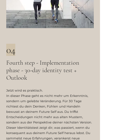
04
Fourth step - Implementation
phase - 30-day identity test +
Outlook
Jetzt wird es praktisch.
In dieser Phase geht es nicht mehr um Erkenntnis,
sondern um gelebte Veränderung. Für 30 Tage
richtest du dein Denken, Fühlen und Handeln
bewusst an deinem Future Self aus. Du triffst
Entscheidungen nicht mehr aus alten Mustern,
sondern aus der Perspektive deiner nächsten Version.
Dieser Identitätstest zeigt dir, was passiert, wenn du
konsequent aus deinem Future Self heraus lebst. Du
sammelst neue Erfahrungen, verankerst neue