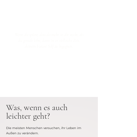
Wenn du spürst, dass da mehr in dir steckt, als
du gerade lebst, dann ist es vielleicht Zeit,
deinem Future Self zu begegnen.
Was, wenn es auch
leichter geht?
Die meisten Menschen versuchen, ihr Leben im
Außen zu verändern.