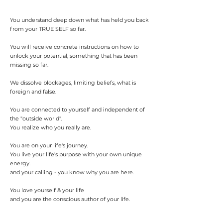
You understand deep down what has held you back
from your TRUE SELF so far.
You will receive concrete instructions on how to
unlock your potential, something that has been
missing so far.
We dissolve blockages, limiting beliefs, what is
foreign and false.
You are connected to yourself and independent of
the "outside world".
You realize who you really are.
You are on your life's journey.
You live your life's purpose with your own unique
energy.
and your calling - you know why you are here.
You love yourself & your life
and you are the conscious author of your life.