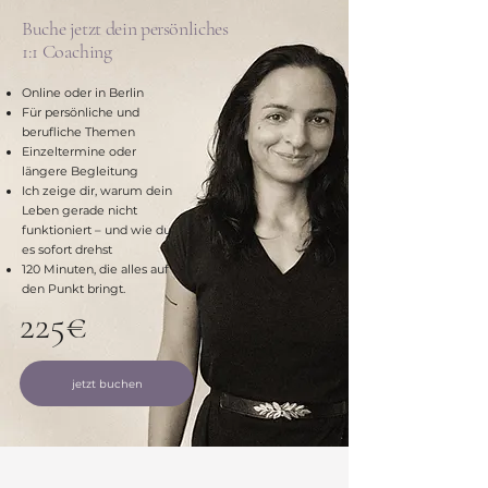
Buche jetzt dein persönliches
1:1 Coaching
Online oder in Berlin
Für persönliche und
berufliche Themen
Einzeltermine oder
längere Begleitung
Ich zeige dir, warum dein
Leben gerade nicht
funktioniert – und wie du
es sofort drehst
120 Minuten, die alles auf
den Punkt bringt.
225€
jetzt buchen