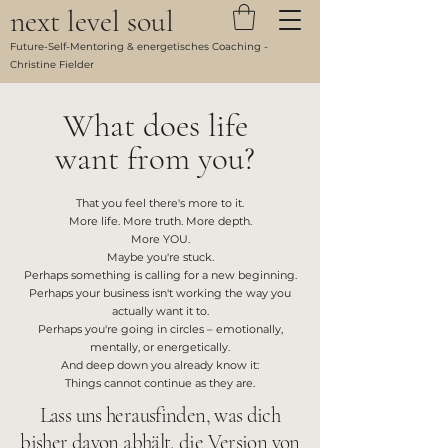
next level soul
Future-Self-Mentoring & energetisches Coaching -
Christine Fielder
What does life
want from you?
That you feel there's more to it.
More life. More truth. More depth.
More YOU.
Maybe you're stuck.
Perhaps something is calling for a new beginning.
Perhaps your business isn't working the way you
actually want it to.
Perhaps you're going in circles – emotionally,
mentally, or energetically.
And deep down you already know it:
Things cannot continue as they are.
Lass uns herausfinden, was dich
bisher davon abhält, die Version von