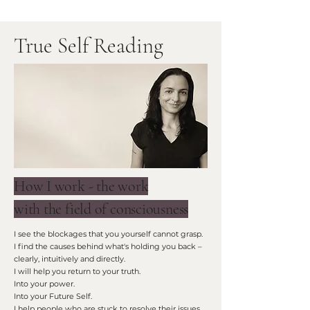
True Self Reading
How I work - the work
with the field of consciousness
I see the blockages that you yourself cannot grasp.
I find the causes behind what's holding you back –
clearly, intuitively and directly.
I will help you return to your truth.
Into your power.
Into your Future Self.
I help people who are stuck to resolve their issues