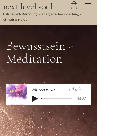
next level soul
Future-Self-Mentoring & energetisches Coaching -
Christine Fielder
Bewusstsein -
Meditation
Bewusstsein Meditation
Christine Fiedler
-08:22